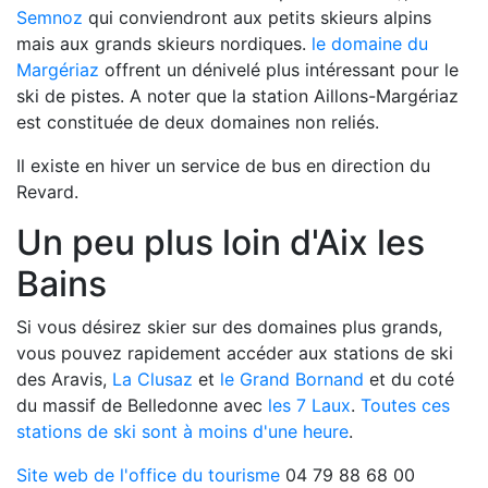
Semnoz
qui conviendront aux petits skieurs alpins
mais aux grands skieurs nordiques.
le domaine du
Margériaz
offrent un dénivelé plus intéressant pour le
ski de pistes. A noter que la station Aillons-Margériaz
est constituée de deux domaines non reliés.
Il existe en hiver un service de bus en direction du
Revard.
Un peu plus loin d'Aix les
Bains
Si vous désirez skier sur des domaines plus grands,
vous pouvez rapidement accéder aux stations de ski
des Aravis,
La Clusaz
et
le Grand Bornand
et du coté
du massif de Belledonne avec
les 7 Laux
.
Toutes ces
stations de ski sont à moins d'une heure
.
Site web de l'office du tourisme
04 79 88 68 00