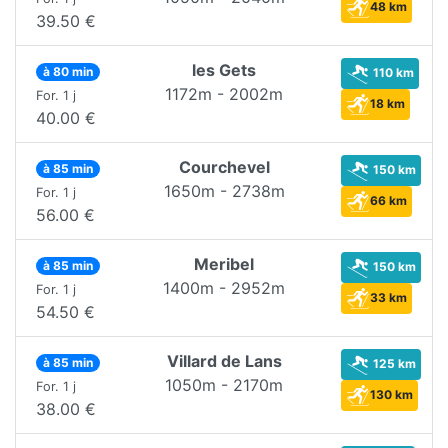
48 km
39.50 €
les Gets
à 80 min
110 km
1172m - 2002m
For. 1 j
18 km
40.00 €
Courchevel
à 85 min
150 km
1650m - 2738m
For. 1 j
66 km
56.00 €
Meribel
à 85 min
150 km
1400m - 2952m
For. 1 j
33 km
54.50 €
Villard de Lans
à 85 min
125 km
1050m - 2170m
For. 1 j
130 km
38.00 €