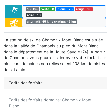
108 km
verte - 8
bleue - 28
rouge - 20
noire - 10
alternatif: 45 km / skating: 45 km
La station de ski de Chamonix Mont-Blanc est située
dans la vallée de Chamonix au pied du Mont Blanc
dans le département de la Haute-Savoie (74). A partir
de Chamonix vous pourrez skier avec votre forfait sur
plusieurs domaines non reliés soient 108 km de pistes
de ski alpin.
Tarifs des forfaits
Tarifs des forfaits domaine: Chamonix Mont
Blanc