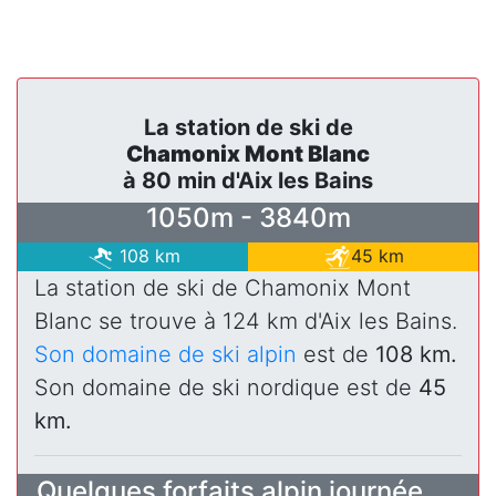
La station de ski de
Chamonix Mont Blanc
à 80 min d'Aix les Bains
1050m - 3840m
108 km
45 km
La station de ski de Chamonix Mont
Blanc se trouve à 124 km d'Aix les Bains.
Son domaine de ski alpin
est de
108 km.
Son domaine de ski nordique est de
45
km.
Quelques forfaits alpin journée