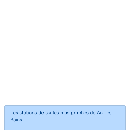
Les stations de ski les plus proches de Aix les
Bains