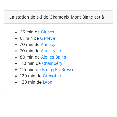
La station de ski de Chamonix Mont Blanc est à :
35 min de
Cluses
61 min de
Genève
70 min de
Annecy
70 min de
Albertville
80 min de
Aix les Bains
110 min de
Chambéry
115 min de
Bourg En Bresse
120 min de
Grenoble
130 min de
Lyon