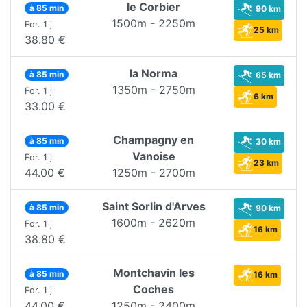
le Corbier
à 85 min
90 km
1500m - 2250m
For. 1 j
25 km
38.80 €
la Norma
à 85 min
65 km
1350m - 2750m
For. 1 j
6 km
33.00 €
Champagny en
à 85 min
30 km
Vanoise
For. 1 j
23 km
44.00 €
1250m - 2700m
Saint Sorlin d'Arves
à 85 min
90 km
1600m - 2620m
For. 1 j
16 km
38.80 €
Montchavin les
à 85 min
16 km
Coches
For. 1 j
44.00 €
1250m - 2400m